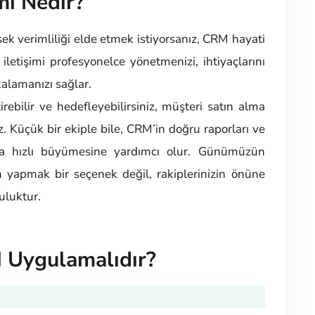
i Nedir?
sek verimliliği elde etmek istiyorsanız, CRM hayati
 iletişimi profesyonelce yönetmenizi, ihtiyaçlarını
akalamanızı sağlar.
rebilir ve hedefleyebilirsiniz, müşteri satın alma
niz. Küçük bir ekiple bile, CRM’in doğru raporları ve
daha hızlı büyümesine yardımcı olur. Günümüzün
m yapmak bir seçenek değil, rakiplerinizin önüne
uluktur.
 Uygulamalıdır?