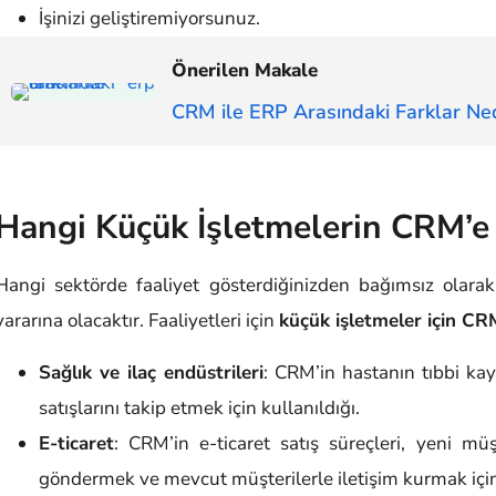
İşinizi geliştiremiyorsunuz.
Önerilen Makale
CRM ile ERP Arasındaki Farklar Nedi
Hangi Küçük İşletmelerin CRM’e 
Hangi sektörde faaliyet gösterdiğinizden bağımsız olarak
yararına olacaktır. Faaliyetleri için
küçük işletmeler için CR
Sağlık ve ilaç endüstrileri
: CRM’in hastanın tıbbi kayı
satışlarını takip etmek için kullanıldığı.
E-ticaret
: CRM’in e-ticaret satış süreçleri, yeni mü
göndermek ve mevcut müşterilerle iletişim kurmak için g