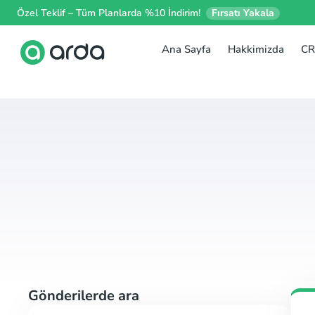
Özel Teklif – Tüm Planlarda %10 İndirim!
Fırsatı Yakala
Ana Sayfa
Hakkimizda
CR
Gönderilerde ara