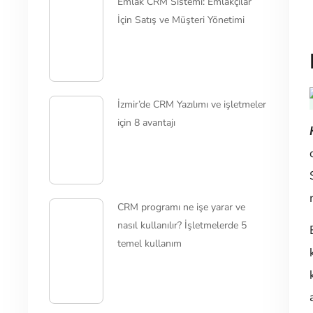
Emlak CRM Sistemi: Emlakçılar
İçin Satış ve Müşteri Yönetimi
İzmir’de CRM Yazılımı ve işletmeler
için 8 avantajı
CRM programı ne işe yarar ve
nasıl kullanılır? İşletmelerde 5
temel kullanım