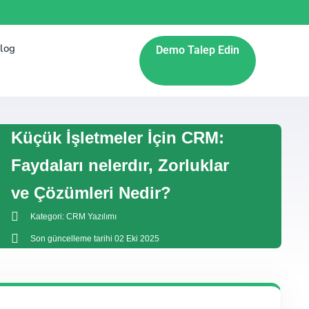
log
Demo Talep Edin
Küçük İşletmeler İçin CRM:
Faydaları nelerdır, Zorluklar
ve Çözümleri Nedir?
Kategori:
CRM Yazılımı
Son güncelleme tarihi 02 Eki 2025