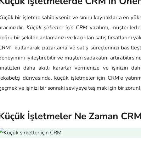
Küçük İşletmelerde CRM’in Önem
Küçük bir işletme sahibiyseniz ve sınırlı kaynaklarla en yük
aracınızdır.
Küçük şirketler için CRM
yazılımı, müşterilerle
doğru bir şekilde anlamanızı ve kaçırılan satış fırsatlarını y
CRM’i kullanarak pazarlama ve satış süreçlerinizi basitleşti
deneyimini iyileştirebilir ve müşteri sadakatini artırabilirsi
analizleri daha akıllı kararlar vermenize ve işinizin 
rekabetçi dünyasında, küçük işletmeler için CRM’e yatırı
geçmek ve işinizi bir sonraki seviyeye taşımak için bir zorunl
Küçük İşletmeler Ne Zaman CRM