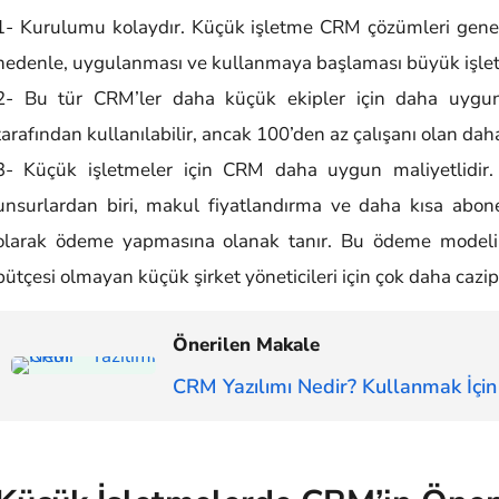
1- Kurulumu kolaydır. Küçük işletme CRM çözümleri gene
nedenle, uygulanması ve kullanmaya başlaması büyük işlet
2- Bu tür CRM’ler daha küçük ekipler için daha uygund
tarafından kullanılabilir, ancak 100’den az çalışanı olan d
3- Küçük işletmeler için CRM daha uygun maliyetlidir
unsurlardan biri, makul fiyatlandırma ve daha kısa aboneli
olarak ödeme yapmasına olanak tanır. Bu ödeme model
bütçesi olmayan küçük şirket yöneticileri için çok daha cazipt
Önerilen Makale
CRM Yazılımı Nedir? Kullanmak İçin