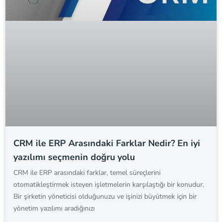
CRM ile ERP Arasındaki Farklar Nedir? En iyi
yazılımı seçmenin doğru yolu
CRM ile ERP arasındaki farklar, temel süreçlerini
otomatikleştirmek isteyen işletmelerin karşılaştığı bir konudur.
Bir şirketin yöneticisi olduğunuzu ve işinizi büyütmek için bir
yönetim yazılımı aradığınızı