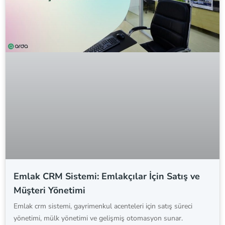
Emlak CRM Sistemi: Emlakçılar İçin Satış ve
Müşteri Yönetimi
Emlak crm sistemi, gayrimenkul acenteleri için satış süreci
yönetimi, mülk yönetimi ve gelişmiş otomasyon sunar.