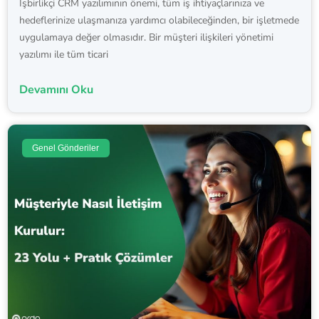
İşbirlikçi CRM yazılımının önemi, tüm iş ihtiyaçlarınıza ve
hedeflerinize ulaşmanıza yardımcı olabileceğinden, bir işletmede
uygulamaya değer olmasıdır. Bir müşteri ilişkileri yönetimi
yazılımı ile tüm ticari
Devamını Oku
Genel Gönderiler