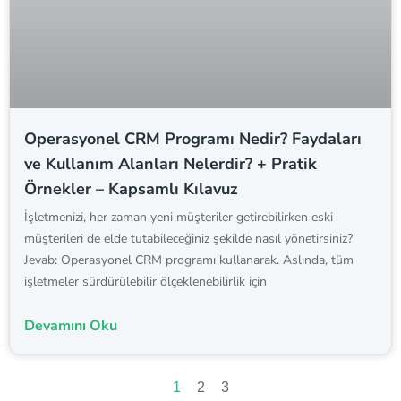
Operasyonel CRM Programı Nedir? Faydaları
ve Kullanım Alanları Nelerdir? + Pratik
Örnekler – Kapsamlı Kılavuz
İşletmenizi, her zaman yeni müşteriler getirebilirken eski
müşterileri de elde tutabileceğiniz şekilde nasıl yönetirsiniz?
Jevab: Operasyonel CRM programı kullanarak. Aslında, tüm
işletmeler sürdürülebilir ölçeklenebilirlik için
Devamını Oku
1
2
3