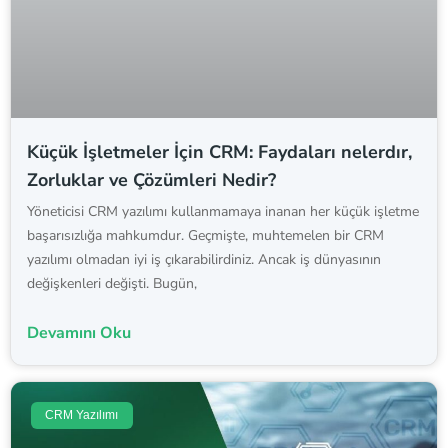
Küçük İşletmeler İçin CRM: Faydaları nelerdır,
Zorluklar ve Çözümleri Nedir?
Yöneticisi CRM yazılımı kullanmamaya inanan her küçük işletme
başarısızlığa mahkumdur. Geçmişte, muhtemelen bir CRM
yazılımı olmadan iyi iş çıkarabilirdiniz. Ancak iş dünyasının
değişkenleri değişti. Bugün,
Devamını Oku
CRM Yazılımı