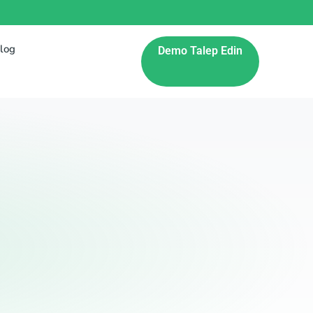
log
Demo Talep Edin