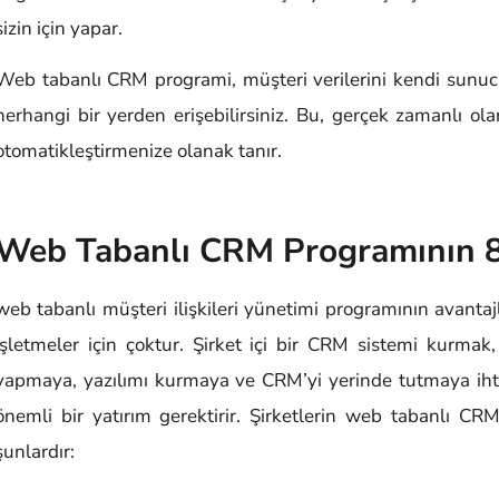
sizin için yapar.
Web tabanlı CRM programi, müşteri verilerini kendi sunucul
herhangi bir yerden erişebilirsiniz. Bu, gerçek zamanlı ol
otomatikleştirmenize olanak tanır.
Web Tabanlı CRM Programının 8
web tabanlı müşteri ilişkileri yünetimi programının avantajl
işletmeler için çoktur. Şirket içi bir CRM sistemi kurma
yapmaya, yazılımı kurmaya ve CRM’yi yerinde tutmaya iht
önemli bir yatırım gerektirir. Şirketlerin web tabanlı CR
şunlardır: