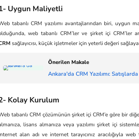
1- Uygun Maliyetli
Web tabanlı CRM yazılımı avantajlarından biri, uygun mal
olduğunda, web tabanlı CRM’ler ve şirket içi CRM’ler ar
CRM
sağlayıcısı, küçük işletmeler için yeterli değeri sağlay
Önerilen Makale
Ankara'da CRM Yazılımı: Satışlarda
2- Kolay Kurulum
Web tabanlı CRM çözümünün şirket içi CRM’e göre bir diğer
almanıza, lisans almanıza veya yazılımı şirket içi sistem
internet alan adı ve internet tarayıcınız aracılığıyla web