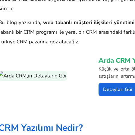
sürece.
Bu blog yazısında,
web tabanlı müşteri ilişkileri yünetim
tabanlı bir CRM programı ile yerel bir CRM arasındaki farkla
Türkiye CRM pazarına göz atacağız.
Arda CRM Y
Küçük ve orta öl
satışlarını artır
Detayları Gör
CRM Yazılımı Nedir?