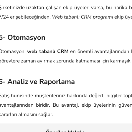
Şirketinizde uzaktan çalışan ekip üyeleri varsa, bu harika bi
7/24 erişebileceğinden,
Web tabanlı CRM programı
ekip üye
5- Otomasyon
Otomasyon,
web tabanlı CRM
en önemli avantajlarından b
görevlere zaman ayırmak zorunda kalmaması için karmaşık 
6- Analiz ve Raporlama
Satış hunisinde müşterileriniz hakkında değerli bilgiler 
avantajlarından biridir. Bu avantaj, ekip üyelerinin güveni
kararları almasını sağlar.