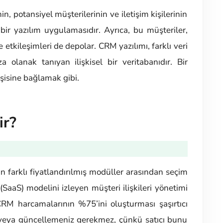
, potansiyel müşterilerinin ve iletişim kişilerinin
 bir yazılım uygulamasıdır. Ayrıca, bu müşteriler,
ve etkileşimleri de depolar. CRM yazılımı, farklı veri
za olanak tanıyan ilişkisel bir veritabanıdır. Bir
kişisine bağlamak gibi.
ir?
in farklı fiyatlandırılmış modüller arasından seçim
SaaS) modelini izleyen müşteri ilişkileri yönetimi
RM harcamalarının %75’ini oluşturması şaşırtıcı
nız veya güncellemeniz gerekmez, çünkü satıcı bunu