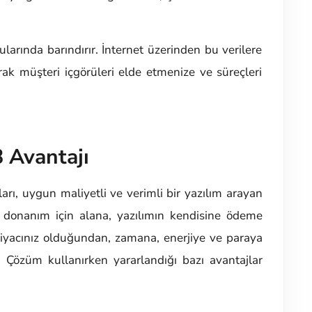
arında barındırır. İnternet üzerinden bu verilere
arak müşteri içgörüleri elde etmenize ve süreçleri
 Avantajı
arı, uygun maliyetli ve verimli bir yazılım arayan
k, donanım için alana, yazılımın kendisine ödeme
iyacınız olduğundan, zamana, enerjiye ve paraya
M Çözüm kullanırken yararlandığı bazı avantajlar