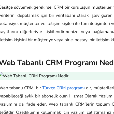
Basitçe söylemek gerekirse, CRM bir kuruluşun müşterilerinin
verilerini depolamak için bir veritabanı olarak işlev gören
potansiyel müşteriler ve iletişim kişileri ile tüm iletişimleri 
kayıtlarını diğerleriyle ilişkilendirmenize veya bağlamanı
iletişim kişisini bir müşteriye veya bir e-postayı bir iletişim 
Web Tabanlı CRM Programı Ned
Web tabanlı CRM, bır
Türkçe CRM programı
dır, müşteriler
yapabileceği aylık bir abonelik olan Hizmet Olarak Yazılım (
yazılımını da ifade eder. Web tabanlı CRM’lerin toplam C
değildir. Özelliklerini kullanmak için yazılımı çalıştırma