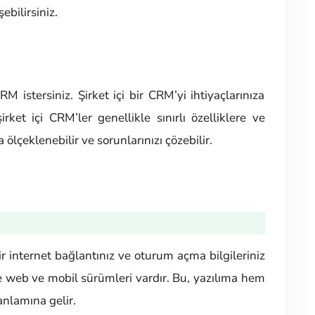
ebilirsiniz.
 istersiniz. Şirket içi bir CRM’yi ihtiyaçlarınıza
ket içi CRM’ler genellikle sınırlı özelliklere ve
lçeklenebilir ve sorunlarınızı çözebilir.
 bir internet bağlantınız ve oturum açma bilgileriniz
kle web ve mobil sürümleri vardır. Bu, yazılıma hem
anlamına gelir.