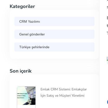
Kategoriler
CRM Yazılımı
Genel gönderiler
Türkiye şehirlerinde
Son içerik
Emlak CRM Sistemi: Emlakçılar
İçin Satış ve Müşteri Yönetimi