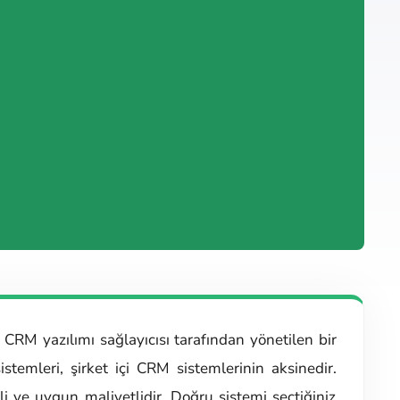
 CRM yazılımı sağlayıcısı tarafından yönetilen bir
istemleri, şirket içi CRM sistemlerinin aksinedir.
 ve uygun maliyetlidir. Doğru sistemi seçtiğiniz