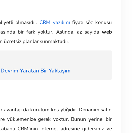
iyetli olmasıdır.
CRM yazılımı
fiyatı söz konusu
asında bir fark yoktur. Aslında, az sayıda
web
an ücretsiz planlar sunmaktadır.
 Devrim Yaratan Bir Yaklaşım
 avantajı da kurulum kolaylığıdır. Donanım satın
lere yüklemenize gerek yoktur. Bunun yerine, bir
 tabanlı CRM’ınin internet adresine gidersiniz ve