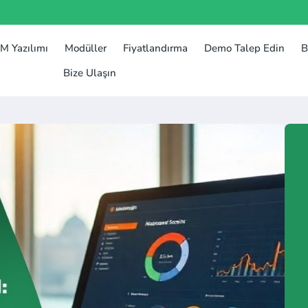
M Yazılımı
Modüller
Fiyatlandırma​
Demo Talep Edin
B
Bize Ulaşın