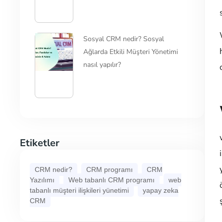
Sosyal CRM nedir? Sosyal
Ağlarda Etkili Müşteri Yönetimi
nasıl yapılır?
Etiketler
CRM nedir?
,
CRM programı
,
CRM
Yazılımı
,
Web tabanlı CRM programı
,
web
tabanlı müşteri ilişkileri yünetimi
,
yapay zeka
CRM