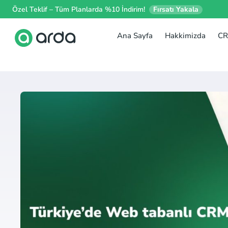
Özel Teklif – Tüm Planlarda %10 İndirim!
Fırsatı Yakala
Ana Sayfa
Hakkimizda
CR