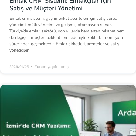
Emlak CRM Sistemi: Emlakçılar İçin
Satış ve Müşteri Yönetimi
Emlak crm sistemi, gayrimenkul acenteleri için satış süreci
yönetimi, mülk yönetimi ve gelişmiş otomasyon sunar.
Türkiye’de emlak sektörü, son yıllarda hem artan rekabet hem
de değişen müşteri beklentileri nedeniyle köklü bir dönüşüm
sürecinden geçmektedir. Emlak şirketleri, acenteler ve satış
yöneticileri
2026/01/05
Yorum yapılmamış