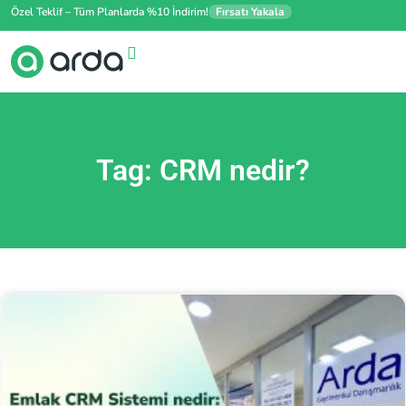
Özel Teklif – Tüm Planlarda %10 İndirim!
Fırsatı Yakala
Tag: CRM nedir?