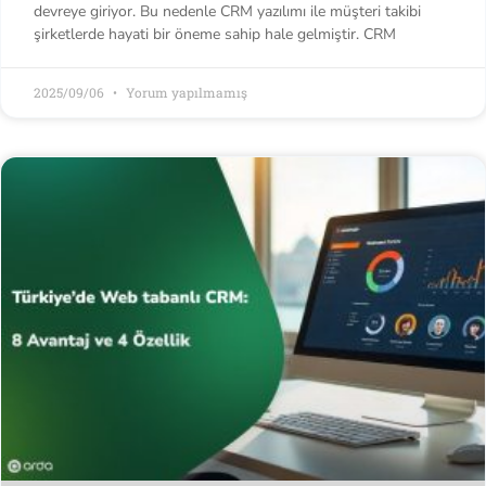
devreye giriyor. Bu nedenle CRM yazılımı ile müşteri takibi
şirketlerde hayati bir öneme sahip hale gelmiştir. CRM
2025/09/06
Yorum yapılmamış