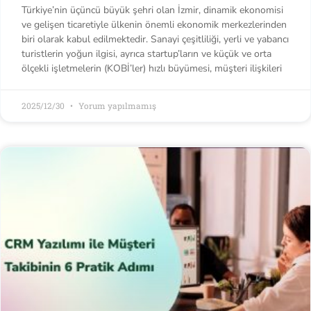
Türkiye’nin üçüncü büyük şehri olan İzmir, dinamik ekonomisi
ve gelişen ticaretiyle ülkenin önemli ekonomik merkezlerinden
biri olarak kabul edilmektedir. Sanayi çeşitliliği, yerli ve yabancı
turistlerin yoğun ilgisi, ayrıca startup’ların ve küçük ve orta
ölçekli işletmelerin (KOBİ’ler) hızlı büyümesi, müşteri ilişkileri
2025/12/30
Yorum yapılmamış