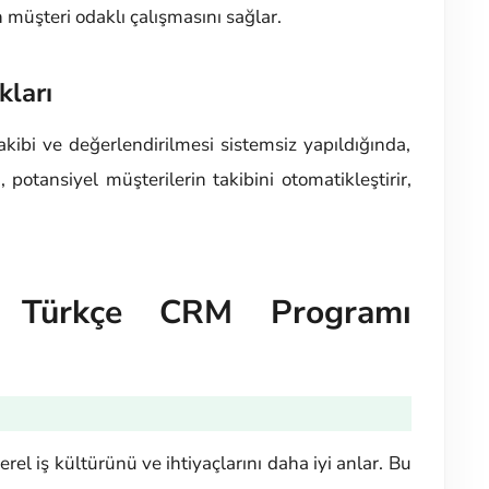
in müşteri odaklı çalışmasını sağlar.
kları
kibi ve değerlendirilmesi sistemsiz yapıldığında,
potansiyel müşterilerin takibini otomatikleştirir,
r Türkçe CRM Programı
yerel iş kültürünü ve ihtiyaçlarını daha iyi anlar. Bu