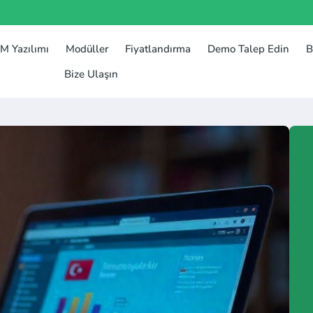
M Yazılımı
Modüller
Fiyatlandırma​
Demo Talep Edin
B
Bize Ulaşın