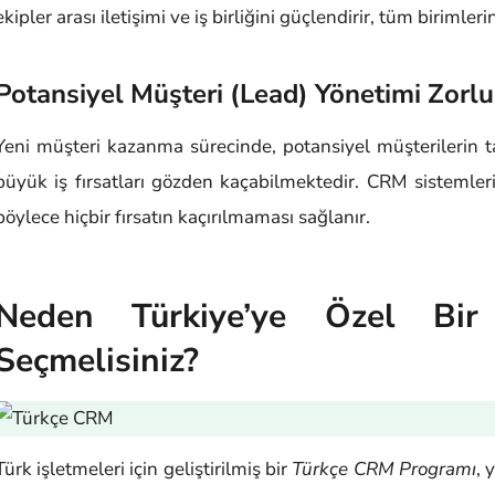
ekipler arası iletişimi ve iş birliğini güçlendirir, tüm birimler
Potansiyel Müşteri (Lead) Yönetimi Zorlu
Yeni müşteri kazanma sürecinde, potansiyel müşterilerin ta
büyük iş fırsatları gözden kaçabilmektedir. CRM sistemleri, 
böylece hiçbir fırsatın kaçırılmaması sağlanır.
Neden Türkiye’ye Özel Bi
Seçmelisiniz?
Türk işletmeleri için geliştirilmiş bir
Türkçe CRM Programı
, 