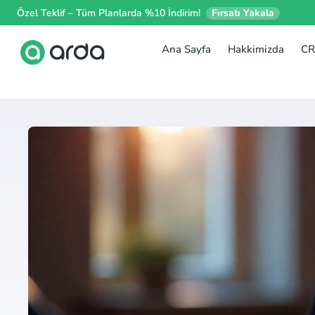
Özel Teklif – Tüm Planlarda %10 İndirim!
Fırsatı Yakala
Ana Sayfa
Hakkimizda
CR