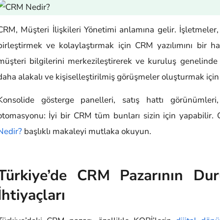
CRM, Müşteri İlişkileri Yönetimi anlamına gelir. İşletmeler,
birleştirmek ve kolaylaştırmak için CRM yazılımını bir ha
müşteri bilgilerini merkezileştirerek ve kuruluş genelinde e
daha alakalı ve kişiselleştirilmiş görüşmeler oluşturmak için
Konsolide gösterge panelleri, satış hattı görünümleri,
otomasyonu: İyi bir CRM tüm bunları sizin için yapabilir.
Nedir?
başlıklı makaleyi mutlaka okuyun.
Türkiye’de CRM Pazarının Du
İhtiyaçları