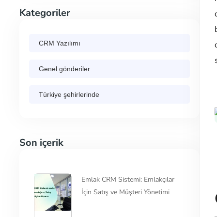
Kategoriler
CRM Yazılımı
Genel gönderiler
Türkiye şehirlerinde
Son içerik
Emlak CRM Sistemi: Emlakçılar
İçin Satış ve Müşteri Yönetimi