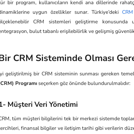
tür bir program, kullanıcıların kendi ana dillerinde rahat
dinamiklerine uygun özellikler sunar. Türkiye’deki
CRM 
ölçeklenebilir CRM sistemleri geliştirme konusunda u
entegrasyon, bulut tabanlı erişilebilirlik ve gelişmiş güvenl
Bir CRM Sisteminde Olması Gere
İyi geliştirilmiş bir CRM sisteminin sunması gereken temel 
(CRM) Programı
seçerken göz önünde bulundurulmalıdır:
1- Müşteri Veri Yönetimi
CRM, tüm müşteri bilgilerini tek bir merkezi sistemde toplamal
tercihleri, finansal bilgiler ve iletişim tarihi gibi verilerin dü