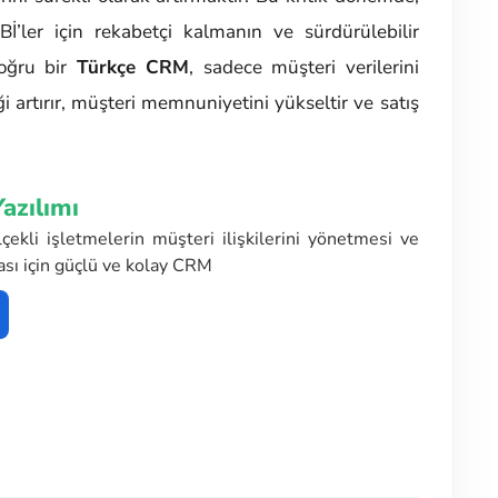
İ’ler için rekabetçi kalmanın ve sürdürülebilir
doğru bir
Türkçe CRM
, sadece müşteri verilerini
artırır, müşteri memnuniyetini yükseltir ve satış
azılımı
çekli işletmelerin müşteri ilişkilerini yönetmesi ve
ması için güçlü ve kolay CRM