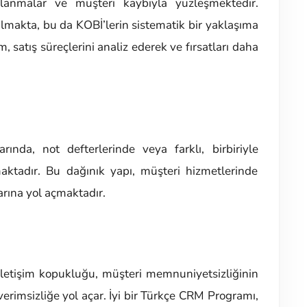
alanmalar ve müşteri kaybıyla yüzleşmektedir.
lmakta, bu da KOBİ’lerin sistematik bir yaklaşıma
, satış süreçlerini analiz ederek ve fırsatları daha
rında, not defterlerinde veya farklı, birbiriyle
maktadır. Bu dağınık yapı, müşteri hizmetlerinde
larına yol açmaktadır.
 iletişim kopukluğu, müşteri memnuniyetsizliğinin
verimsizliğe yol açar. İyi bir Türkçe CRM Programı,