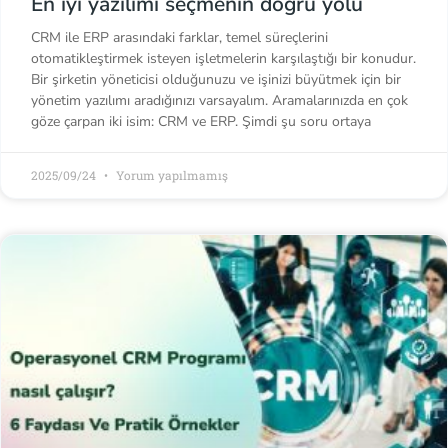
En iyi yazılımı seçmenin doğru yolu
CRM ile ERP arasındaki farklar, temel süreçlerini
otomatikleştirmek isteyen işletmelerin karşılaştığı bir konudur.
Bir şirketin yöneticisi olduğunuzu ve işinizi büyütmek için bir
yönetim yazılımı aradığınızı varsayalım. Aramalarınızda en çok
göze çarpan iki isim: CRM ve ERP. Şimdi şu soru ortaya
2025/09/24
Yorum yapılmamış