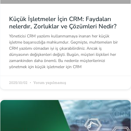
Küçük İşletmeler İçin CRM: Faydaları
nelerdır, Zorluklar ve Çözümleri Nedir?
Yöneticisi CRM yazılımı kullanmamaya inanan her küçük
işletme başarısızlığa mahkumdur. Geçmişte, muhtemelen bir
CRM yazılımı olmadan iyi iş çıkarabilirdiniz. Ancak iş
dünyasının değişkenleri değişti. Bugün, müşteri ilişkileri her
zamankinden daha önemli. Bu nedenle müşterilerinizi
yönetmek için küçük işletmeler için CRM
2025/10/02
Yorum yapılmamış