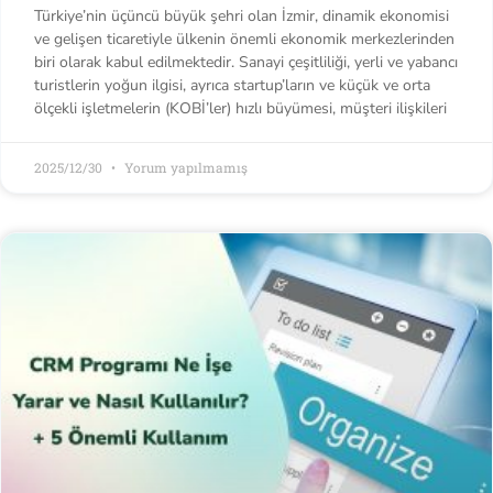
Türkiye’nin üçüncü büyük şehri olan İzmir, dinamik ekonomisi
ve gelişen ticaretiyle ülkenin önemli ekonomik merkezlerinden
biri olarak kabul edilmektedir. Sanayi çeşitliliği, yerli ve yabancı
turistlerin yoğun ilgisi, ayrıca startup’ların ve küçük ve orta
ölçekli işletmelerin (KOBİ’ler) hızlı büyümesi, müşteri ilişkileri
2025/12/30
Yorum yapılmamış