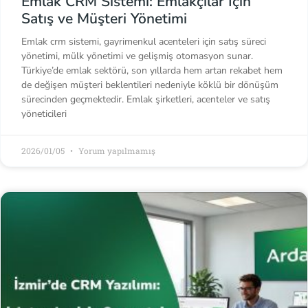
Emlak CRM Sistemi: Emlakçılar İçin
Satış ve Müşteri Yönetimi
Emlak crm sistemi, gayrimenkul acenteleri için satış süreci
yönetimi, mülk yönetimi ve gelişmiş otomasyon sunar.
Türkiye’de emlak sektörü, son yıllarda hem artan rekabet hem
de değişen müşteri beklentileri nedeniyle köklü bir dönüşüm
sürecinden geçmektedir. Emlak şirketleri, acenteler ve satış
yöneticileri
2026/01/05
Yorum yapılmamış