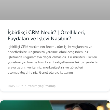
İşbirlikçi CRM Nedir? | Özellikleri,
Faydaları ve İşlevi Nasıldır?
İşbirlikçi CRM yazılımının önemi, tüm iş ihtiyaçlarınıza ve
hedeflerinize ulaşmanıza yardımcı olabileceğinden, bir
işletmede uygulamaya değer olmasıdır. Bir müşteri ilişkileri
yönetimi yazılımı ile tüm ticari faaliyetlerinizi tek bir yerde bir
araya getirir, verilerinizi merkezileştirir ve görevleri
otomatikleştirirsiniz. Genel olarak, kullanım
2025/10/07
Yorum yapılmamış