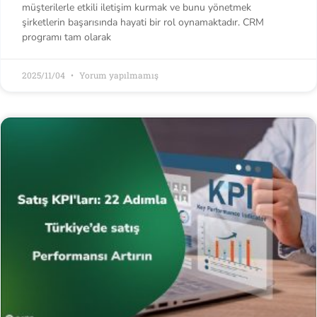
müşterilerle etkili iletişim kurmak ve bunu yönetmek
şirketlerin başarısında hayati bir rol oynamaktadır. CRM
programı tam olarak
2025/11/04
Yorum yapılmamış