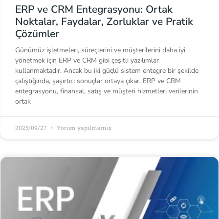
ERP ve CRM Entegrasyonu: Ortak
Noktalar, Faydalar, Zorluklar ve Pratik
Çözümler
Günümüz işletmeleri, süreçlerini ve müşterilerini daha iyi
yönetmek için ERP ve CRM gibi çeşitli yazılımlar
kullanmaktadır. Ancak bu iki güçlü sistem entegre bir şekilde
çalıştığında, şaşırtıcı sonuçlar ortaya çıkar. ERP ve CRM
entegrasyonu, finansal, satış ve müşteri hizmetleri verilerinin
ortak
2025/09/27
Yorum yapılmamış