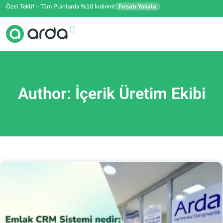
Özel Teklif – Tüm Planlarda %10 İndirim!
Fırsatı Yakala
Author:
İçerik Üretim Ekibi